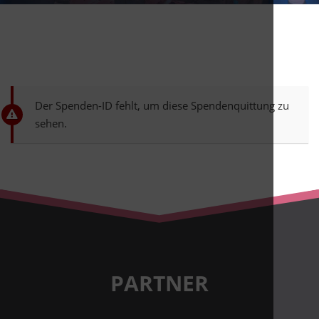
Der Spenden-ID fehlt, um diese Spendenquittung zu
sehen.
PARTNER